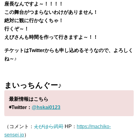
座長なんですよ～！！！！
この舞台がつまらないわけがありません！
絶対に観に行かなくちゃ！
行くぞ～！
えびさんも時間を作って行きますよ～！！
チケットはTwitterからも申し込めるそうなので、よろしく
ね～♪
まいっちんぐー
♪
最新情報はこちら
◉Twitter：
@hskai0123
（コメント：
えびはら武司
HP：
https://machiko-
sensei.jp
）