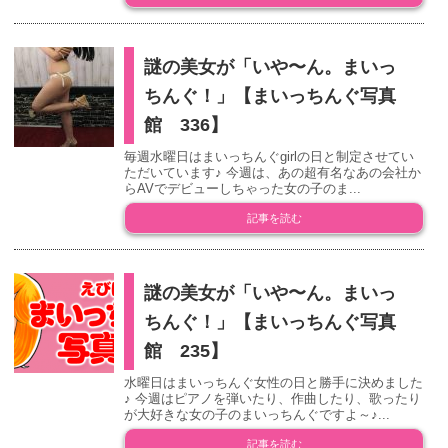
謎の美女が「いや〜ん。まいっ
ちんぐ！」【まいっちんぐ写真
館 336】
毎週水曜日はまいっちんぐgirlの日と制定させてい
ただいています♪ 今週は、あの超有名なあの会社か
らAVでデビューしちゃった女の子のま...
記事を読む
謎の美女が「いや〜ん。まいっ
ちんぐ！」【まいっちんぐ写真
館 235】
水曜日はまいっちんぐ女性の日と勝手に決めました
♪ 今週はピアノを弾いたり、作曲したり、歌ったり
が大好きな女の子のまいっちんぐですよ～♪...
記事を読む