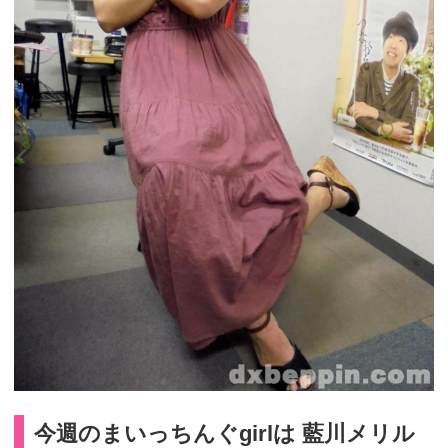
今週のまいっちんぐgirlは 藍川メリル