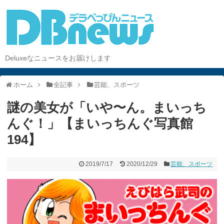
Deluxeなニュースをお届けします
ホーム
全記事
芸能、スポーツ
謎の美女が「いや〜ん。まいっち
んぐ！」【まいっちんぐ写真館
194】
2019/7/17
2020/12/29
芸能、スポーツ