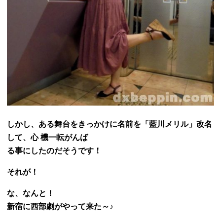
しかし、ある舞台をきっかけに名前を「藍川メリル」改名
して、心 機一転がんば
る事にしたのだそうです！
それが！
な、なんと！
新宿に西部劇がやって来た～♪