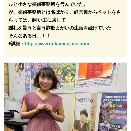
ルと小さな探偵事務所を営んでいた。
が、探偵事務所とは名ばかり、経営難からペットをさ
らっては、飼 い主に戻して
謝礼を貰うと言う詐欺まがいの生活を続けていた。
そんなある日…！！
◉詳細：
http://www.ookami-class.com