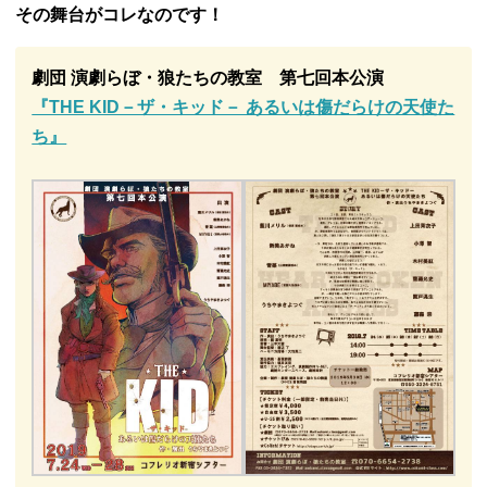
その舞台がコレなのです！
劇団 演劇らぼ・狼たちの教室
第七回本公演
『THE KID－ザ・キッド－ あるいは傷だらけの天使た
ち』