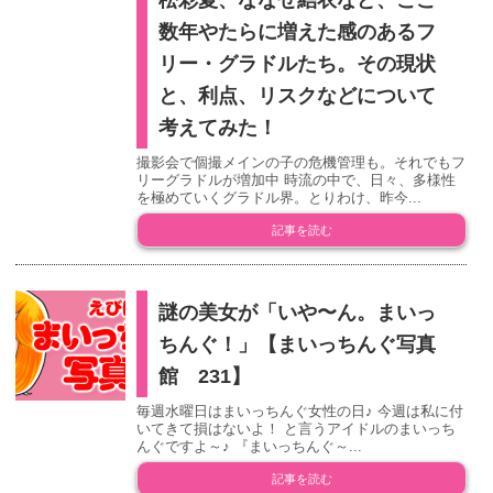
松彩夏、ななせ結衣など、ここ
数年やたらに増えた感のあるフ
リー・グラドルたち。その現状
と、利点、リスクなどについて
考えてみた！
撮影会で個撮メインの子の危機管理も。それでもフ
リーグラドルが増加中 時流の中で、日々、多様性
を極めていくグラドル界。とりわけ、昨今...
記事を読む
謎の美女が「いや〜ん。まいっ
ちんぐ！」【まいっちんぐ写真
館 231】
毎週水曜日はまいっちんぐ女性の日♪ 今週は私に付
いてきて損はないよ！ と言うアイドルのまいっち
んぐですよ～♪ 『まいっちんぐ～...
記事を読む