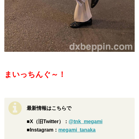
まいっちんぐ～！
最新情報はこちらで
■X（旧Twitter）：
@tnk_megami
■Instagram：
megami_tanaka