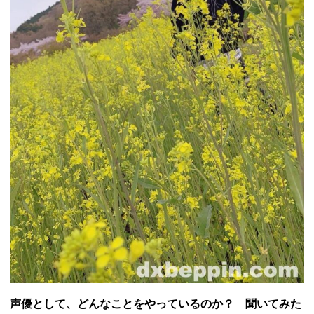
声優として、どんなことをやっているのか？ 聞いてみた