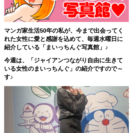
マンガ家生活50年の私が、今まで出会ってく
れた女性に愛と感謝を込めて、毎週水曜日に
紹介している
「まいっちんぐ写真館」♪
今週は、「ジャイアンつながり自由に生きて
いる女性のまいっちんぐ」の紹介ですので～
す♪