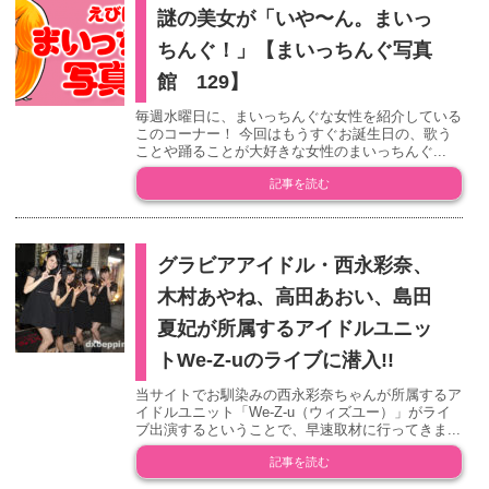
謎の美女が「いや〜ん。まいっ
ちんぐ！」【まいっちんぐ写真
館 129】
毎週水曜日に、まいっちんぐな女性を紹介している
このコーナー！ 今回はもうすぐお誕生日の、歌う
ことや踊ることが大好きな女性のまいっちんぐ...
記事を読む
グラビアアイドル・西永彩奈、
木村あやね、高田あおい、島田
夏妃が所属するアイドルユニッ
トWe-Z-uのライブに潜入!!
当サイトでお馴染みの西永彩奈ちゃんが所属するア
イドルユニット「We-Z-u（ウィズユー）」がライ
ブ出演するということで、早速取材に行ってきま...
記事を読む