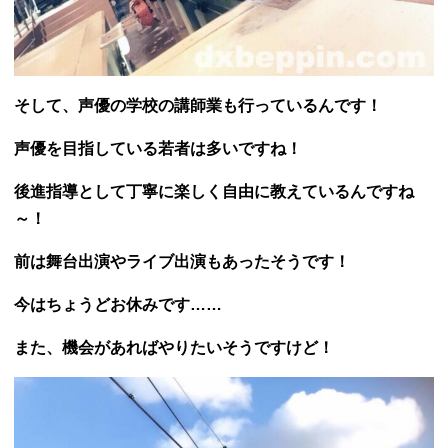
そして、声優の学校の講師業も行っているんです！
声優を目指している若者は多いですね！
後進指導として丁寧に楽しく自由に教えているんですね
～！
前は舞台出演やライブ出演もあったそうです！
今はちょうどお休みです……
また、機会があればやりたいそうですけど！