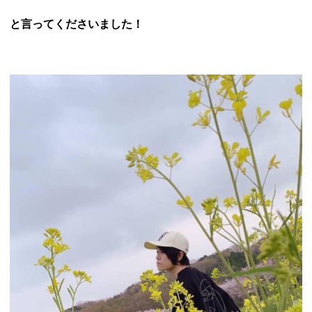
と言ってくださいました！