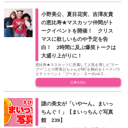
小野美公、夏目花実、吉澤友貴
の恵比寿★マスカッツ仲間がト
ークイベントを開催！ クリス
マスに欲しいものや予定を告
白！ 2時間に及ぶ爆笑トークは
大盛り上がりに！
恵比寿★マスカッツに所属して人気を博した“スー
ブー”こと小野美公ちゃんがMCを務めるトークバラ
エティイベント「ブータン・ヌーボvol.3...
記事を読む
謎の美女が「いや〜ん。まいっ
ちんぐ！」【まいっちんぐ写真
館 239】