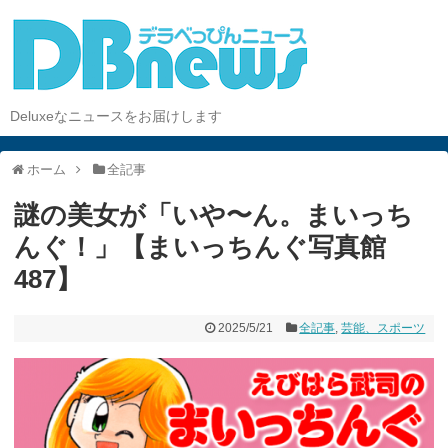
Deluxeなニュースをお届けします
ホーム
全記事
謎の美女が「いや〜ん。まいっち
んぐ！」【まいっちんぐ写真館
487】
2025/5/21
全記事
,
芸能、スポーツ