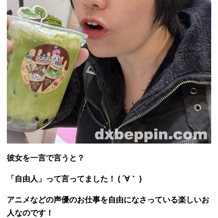
彼女を一言で言うと？
「自由人」って言ってました！ ( ´∀｀ )
アニメなどの声優のお仕事を自由になさっている楽しいお
人なのです！