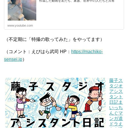
作成した動画を友だち、家族、世界中の人たちと共有
www.youtube.com
（不定期に「特撮の歌ってみた」をやってます）
（コメント：えびはら武司 HP：
https://machiko-
sensei.jp
）
藤子ス
タジオ
アシス
タント
日記ま
いっち
んぐマ
ンガ道
ドラえ