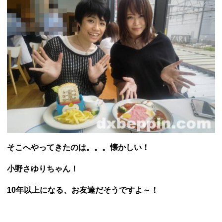
そこへやってきたのは。。。懐かしい！
小野さゆりちゃん！
10年以上になる、お友達だそうですよ～！