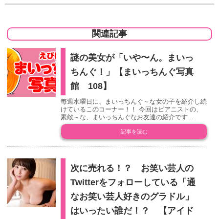
関連記事
謎の美女が「いや〜ん。まいっ
ちんぐ！」【まいっちんぐ写真
館 108】
毎週水曜日に、まいっちんぐ～な女の子を紹介し続
けているこのコーナー！！ 今回はピアニストの、
素敵～な、まいっちんぐなお友達の紹介です...
記事を読む
次に売れる！？ お笑い芸人の
Twitterをフォローしている「通
なお笑い芸人好きのグラドル」
はいったい誰だ！？ 【アイド