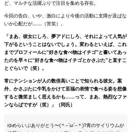
ど、マルチな活躍ぶりで注目を集める存在。
今回の告白、いや、激白により今後の活動に支障が及ばな
いか心配だが……（苦笑）。
「まあ、彼女にしろ、夢アドにしろ、それによって人気が
下がるということはないでしょう。変わるといえば、これ
までプロフィールに“好きな食べ物はイチゴ”と書いてあっ
たのを早々に“好きな食べ物はイチゴとかさぶた”と直すこ
とぐらいで（笑）。
常にテンションが人の数倍高いことで知られる彼女。案
外、かさぶたに牛乳をかけて至福の表情で食べる姿を想像
すると微笑ましく思えるかも……って、まあ、熱烈なファ
ンならばですが（笑）」（同氏）
ゆめらいぶありがとう〜(＊–`ω´–＊)?青のサイリウムが