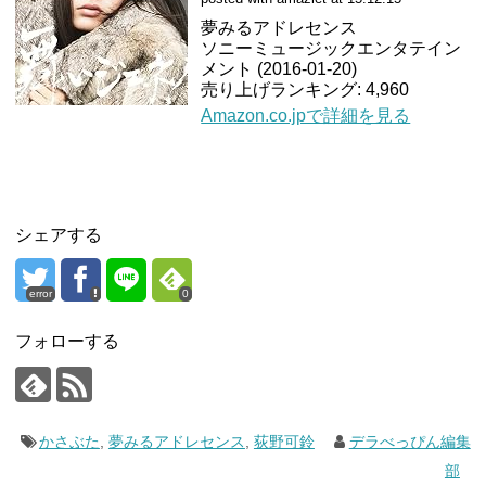
夢みるアドレセンス
ソニーミュージックエンタテイン
メント (2016-01-20)
売り上げランキング: 4,960
Amazon.co.jpで詳細を見る
シェアする
error
0
フォローする
かさぶた
,
夢みるアドレセンス
,
荻野可鈴
デラべっぴん編集
部