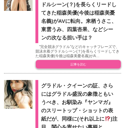
ドルシーン(？)を長らくリードし
てきた稲森美優(今後は稲森美憂
名義)がAVに転向。来栖うさこ、
東雲うみ、四葉杏果、などシー
ンの次なる担い手は？
“完全競泳グラドル”などのキャッチフレーズで、
競泳水着グラドルシーン(？)を長らくリードしてき
た稲森美優(今後は稲森美憂名義)がA...
記事を読む
グラドル・クイーンの証、さら
にはグラドル盛況の象徴ともい
うべき、お馴染み『ヤンマガ』
のスリートップ・ショットの表
紙だが、同様に(それ以上に
)注
目、関心を寄せたい事柄と