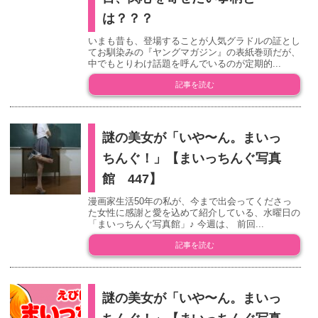
は？？？
いまも昔も、登場することが人気グラドルの証とし
てお馴染みの『ヤングマガジン』の表紙巻頭だが、
中でもとりわけ話題を呼んでいるのが定期的...
記事を読む
謎の美女が「いや〜ん。まいっ
ちんぐ！」【まいっちんぐ写真
館 447】
漫画家生活50年の私が、今まで出会ってくださっ
た女性に感謝と愛を込めて紹介している、水曜日の
「まいっちんぐ写真館」♪ 今週は、 前回...
記事を読む
謎の美女が「いや〜ん。まいっ