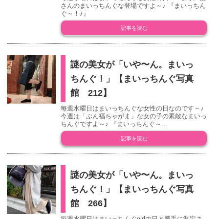
さんのまいっちんぐな登場ですよ～♪ 『まいっちん
ぐ～！♪』
記事を読む
謎の美女が「いや〜ん。まいっ
ちんぐ！」【まいっちんぐ写真
館 212】
毎週水曜日はまいっちんぐな女性の日なのです～♪
今週は「ぶん福ちゃがま」な女の子の素敵なまいっ
ちんぐですよ～♪ 『まいっちんぐ～...
記事を読む
謎の美女が「いや〜ん。まいっ
ちんぐ！」【まいっちんぐ写真
館 266】
毎週水曜日はまいっちんぐgirlの日と勝手に制定さ