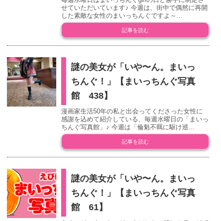
せていただいています♪ 今週は、街中で偶然に再開
した素敵な女性のまいっちんぐですよ～...
記事を読む
謎の美女が「いや〜ん。まいっ
ちんぐ！」【まいっちんぐ写真
館 438】
漫画家生活50年の私と出会ってくださった女性に
感謝を込めて紹介している、毎週水曜日の「まいっ
ちんぐ写真館」♪ 今週は「倫魁不羈に駆け巡...
記事を読む
謎の美女が「いや〜ん。まいっ
ちんぐ！」【まいっちんぐ写真
館 61】