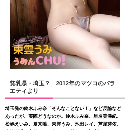
貧乳県・埼玉？ 2012年のマツコのバラ
エティより
埼玉発の鈴木ふみ奈「そんなことない！」など反論など
あったが、実際どうなのか。鈴木ふみ奈、星名美津紀、
松嶋えいみ、夏来唯、東雲うみ、池田レイ、芦屋芽依、