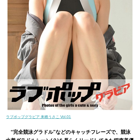
ラブポップグラビア 来栖うさこ Vol.01
“完全競泳グラドル”などのキャッチフレーズで、競泳