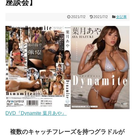
座談会】
2021/7/2
2021/7/2
全記事
DVD『Dynamite 葉月あや』
複数のキャッチフレーズを持つグラドルが