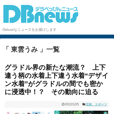
Deluxeなニュースをお届けします
「 東雲うみ 」一覧
グラドル界の新たな潮流？ 上下
違う柄の水着上下違う水着“デザイ
ン水着”がグラドルの間でも密か
に浸透中！？ その動向に迫る
2022/1/25
芸能、スポーツ