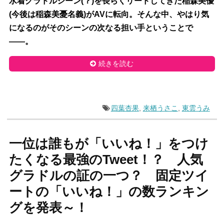
水着グラドルシーン(？)を長らくリードしてきた稲森美優
(今後は稲森美憂名義)がAVに転向。そんな中、やはり気
になるのがそのシーンの次なる担い手ということで
――。
続きを読む
四葉杏果
,
来栖うさこ
,
東雲うみ
一位は誰もが「いいね！」をつけ
たくなる最強のTweet！？ 人気
グラドルの証の一つ？ 固定ツイ
ートの「いいね！」の数ランキン
グを発表～！