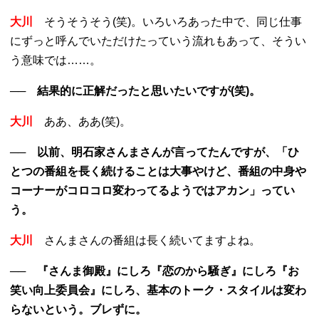
大川
そうそうそう(笑)。いろいろあった中で、同じ仕事
にずっと呼んでいただけたっていう流れもあって、そうい
う意味では……。
── 結果的に正解だったと思いたいですが(笑)。
大川
ああ、ああ(笑)。
── 以前、明石家さんまさんが言ってたんですが、「ひ
とつの番組を長く続けることは大事やけど、番組の中身や
コーナーがコロコロ変わってるようではアカン」ってい
う。
大川
さんまさんの番組は長く続いてますよね。
── 『さんま御殿』にしろ『恋のから騒ぎ』にしろ『お
笑い向上委員会』にしろ、基本のトーク・スタイルは変わ
らないという。ブレずに。