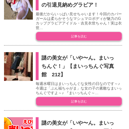
の引退見納めグラビア！
最後だからいっぱい見せちゃいます！今回のカバー
ガールは柔らかそうなマシュマロボディが魅力のG
カップグラビアアイドル・吉見衣世ちゃん！実は衣
世...
記事を読む
謎の美女が「いや〜ん。まいっ
ちんぐ！」【まいっちんぐ写真
館 212】
毎週水曜日はまいっちんぐな女性の日なのです～♪
今週は「ぶん福ちゃがま」な女の子の素敵なまいっ
ちんぐですよ～♪ 『まいっちんぐ～...
記事を読む
謎の美女が「いや〜ん。まいっ