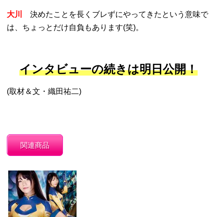
大川
決めたことを長くブレずにやってきたという意味で
は、ちょっとだけ自負もあります(笑)。
インタビューの続きは明日公開！
(取材＆文・織田祐二)
関連商品