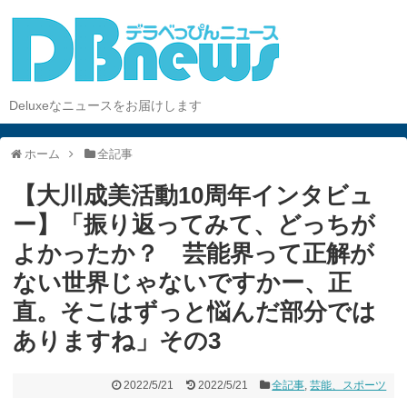
Deluxeなニュースをお届けします
ホーム
全記事
【大川成美活動10周年インタビュ
ー】「振り返ってみて、どっちが
よかったか？ 芸能界って正解が
ない世界じゃないですかー、正
直。そこはずっと悩んだ部分では
ありますね」その3
2022/5/21
2022/5/21
全記事
,
芸能、スポーツ