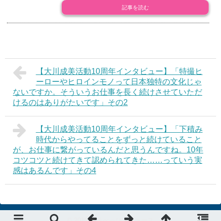
記事を読む
【大川成美活動10周年インタビュー】「特撮ヒ
ーローやヒロインモノって日本独特の文化じゃ
ないですか。そういうお仕事を長く続けさせていただ
けるのはありがたいです」その2
【大川成美活動10周年インタビュー】「下積み
時代からやってることをずっと続けていること
が、お仕事に繋がっているんだと思うんですね。10年
コツコツと続けてきて認められてきた……っていう実
感はあるんです」その4
© 2015
デラべっぴんニュース