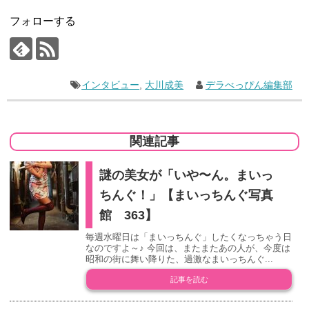
フォローする
インタビュー
,
大川成美
デラべっぴん編集部
関連記事
謎の美女が「いや〜ん。まいっ
ちんぐ！」【まいっちんぐ写真
館 363】
毎週水曜日は「まいっちんぐ」したくなっちゃう日
なのですよ～♪ 今回は、またまたあの人が、今度は
昭和の街に舞い降りた、過激なまいっちんぐ...
記事を読む