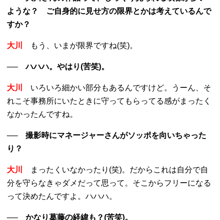
ような？ ご自身的に見せ方の限界とかは考えているんで
すか？
大川
もう、いまが限界ですね(笑)。
── ハハハ。やはり(苦笑)。
大川
いろいろ細かい部分もあるんですけど。うーん、そ
れこそ事務所にいたときに守ってもらってる感がまったく
なかったんですね。
── 撮影時にマネージャーさんがソッポを向いちゃった
り？
大川
まったくいなかったり(笑)。だからこれは自分で自
分を守らなきゃダメだって思って。そこからフリーになる
って決めたんですよ。ハハハ。
── かなり葛藤の経緯も？(苦笑)。