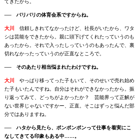
てきたから。
── バリバリの体育会系ですからね。
大川
信頼しきれてなかったけど、社長がいたから、ワタ
シは芸能をできたから。親に頭下げてくれたっていうのも
あったから。それで入ったしっていうのもあったんで、裏
切れなかったっていうのが正直なところで。
── そのあたり相当悩まれたわけですね。
大川
やっぱり移ってった子もいて、そのせいで売れ始め
た子もいたんですね。自分はそれができなかったから。振
り返ってみて、どっちがよかったか？ 芸能界って正解が
ない世界じゃないですかー、正直。そこはずっと悩んだ部
分ではありますね。
── ハタから見たら、ポンポンポンって仕事を着実にこ
なしてきてる印象もある中……。