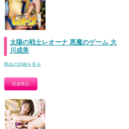
太陽の戦士レオーナ 悪魔のゲーム 大
川成美
商品の詳細を見る
関連商品