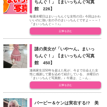
ちんぐ！」【まいっちんぐ写真
館 226】
毎週水曜日はまいっちんぐな女性の日♪ 今回はかわ
いいのに強い女の子のまいっちんぐですよ～～～！
『まいっちんぐ～！♪』
記事を読む
謎の美女が「いや〜ん。まいっ
ちんぐ！」【まいっちんぐ写真
館 450】
漫画家生活50年を超えた私が、今まで出会えた女
性に感謝して愛を込めて紹介している、 水曜日の
「まいっちんぐ写真館」♪ 今週は、こ～ん...
記事を読む
バービー＆ケンは実在する!? 美