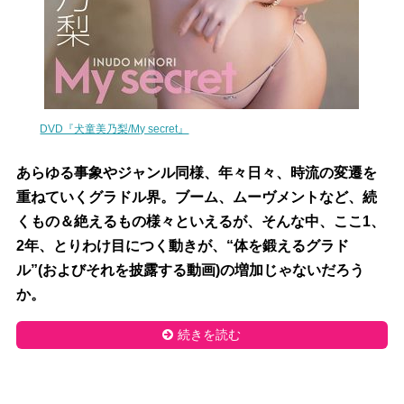
DVD『犬童美乃梨/My secret』
あらゆる事象やジャンル同様、年々日々、時流の変遷を
重ねていくグラドル界。ブーム、ムーヴメントなど、続
くもの＆絶えるもの様々といえるが、そんな中、ここ1、
2年、とりわけ目につく動きが、“体を鍛えるグラド
ル”(およびそれを披露する動画)の増加じゃないだろう
か。
続きを読む