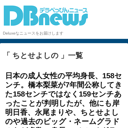
Deluxeなニュースをお届けします
「 ちとせよしの 」一覧
日本の成人女性の平均身長、158セ
ンチ。橋本梨菜が7年間公称してき
た158センチではなく159センチあ
ったことが判明したが、他にも岸
明日香、永尾まりや、ちとせよし
のや過去のビッグ・ネームグラド