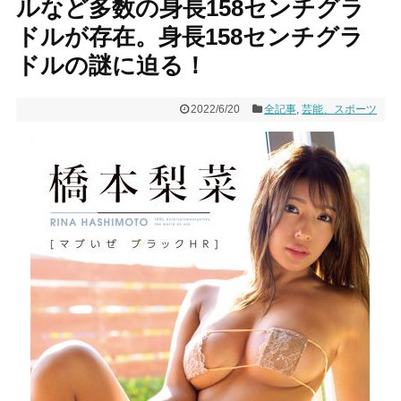
ルなど多数の身長158センチグラ
ドルが存在。身長158センチグラ
ドルの謎に迫る！
2022/6/20
全記事
,
芸能、スポーツ