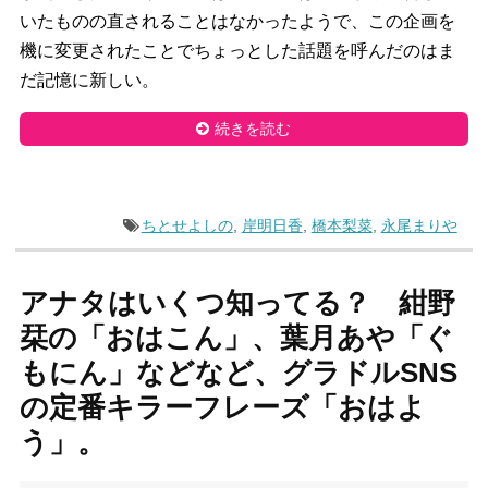
いたものの直されることはなかったようで、この企画を
機に変更されたことでちょっとした話題を呼んだのはま
だ記憶に新しい。
続きを読む
ちとせよしの
,
岸明日香
,
橋本梨菜
,
永尾まりや
アナタはいくつ知ってる？ 紺野
栞の「おはこん」、葉月あや「ぐ
もにん」などなど、グラドルSNS
の定番キラーフレーズ「おはよ
う」。