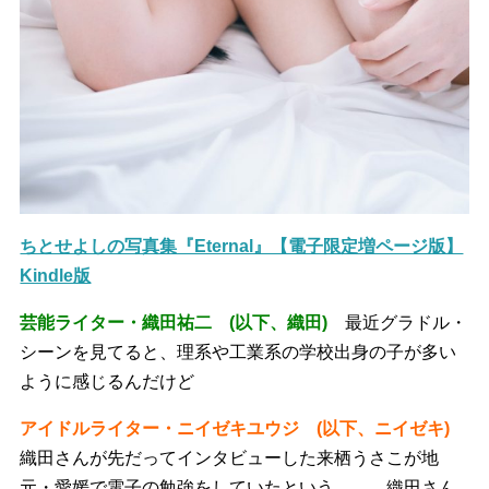
ちとせよしの写真集『Eternal』【電子限定増ページ版】
Kindle版
芸能ライター・織田祐二 (以下、織田)
最近グラドル・
シーンを見てると、理系や工業系の学校出身の子が多い
ように感じるんだけど
アイドルライター・ニイゼキユウジ (以下、ニイゼキ)
織田さんが先だってインタビューした来栖うさこが地
元・愛媛で電子の勉強をしていたという……。織田さん