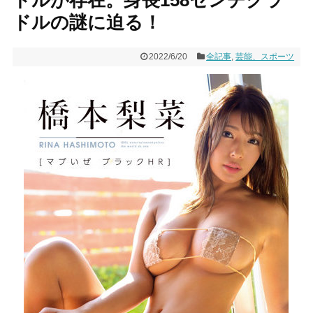
ドルの謎に迫る！
2022/6/20
全記事
,
芸能、スポーツ